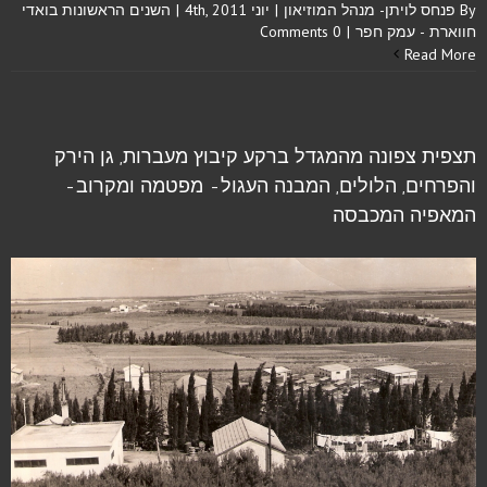
By
פנחס לויתן- מנהל המוזיאון
|
יוני 4th, 2011
|
השנים הראשונות בואדי
חווארת - עמק חפר
|
0 Comments
Read More
תצפית צפונה מהמגדל ברקע קיבוץ מעברות, גן הירק
והפרחים, הלולים, המבנה העגול- מפטמה ומקרוב-
המאפיה המכבסה