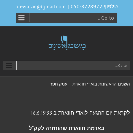
טלפון! 050-8728972
|
pleviatan@gmail.com
Go to...
Go to...
השנים הראשונות בואדי חווארת – עמק חפר
לקראת יום ההגעה לואדי חווארת ב 16.6.1933
באדמת חווארת שהוחזרה לקק"ל