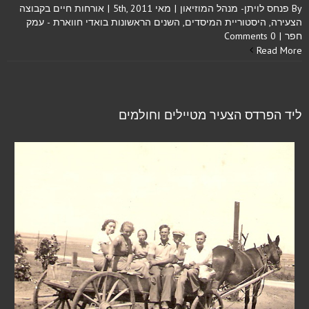
By
פנחס לויתן- מנהל המוזיאון
|
מאי 5th, 2011
|
אורחות חיים בקבוצה
הצעירה
,
היסטוריית המיסדים
,
השנים הראשונות בואדי חווארת - עמק
חפר
|
0 Comments
Read More
ליד הפרדס הצעיר מטיילים וחולמים