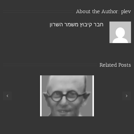
About the Author: 
plev
חבר קיבוץ משמר השרון
Related Posts
גניה שפר
משה גופר (פרנק