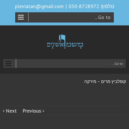
טלפון! 050-8728972
|
pleviatan@gmail.com
Go to...
Go to...
קופלביץ מרים – מירקה
Next
Previous