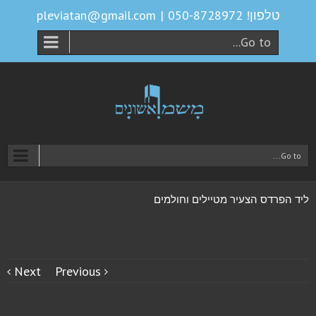
טלפון! 050-8728972
|
pleviatan@gmail.com
Go to...
Go to...
ליד הפרדס הצעיר מטיילים וחולמים
Next
Previous