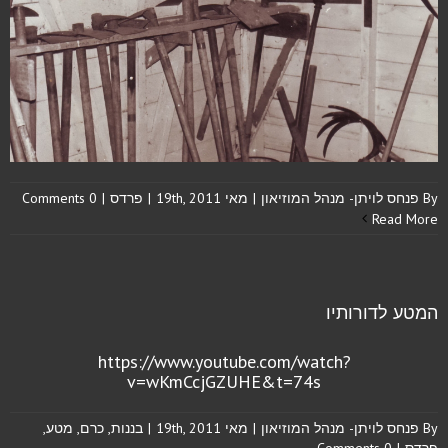
By
פנחס לויתן- מנהל המוזיאון
|
מאי 19th, 2011
|
פרדס
|
0 Comments
Read More
המטע לדורותיו
https://www.youtube.com/watch?
v=wKmCcjGZUHE&t=74s
By
פנחס לויתן- מנהל המוזיאון
|
מאי 19th, 2011
|
בננות
,
כרם
,
מטע
,
פרדס
|
0 Comments