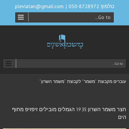
טלפון! 050-8728972
|
pleviatan@gmail.com
Go to...
Go to...
עוברים מקבוצת "משמר" לקבוצת "משמר השרון"
חצר משמר השרון 1935 הגמלים מובילים זיפזיפ מחוף
הים