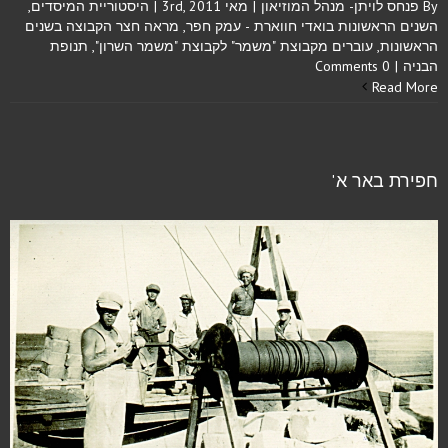
By
פנחס לויתן- מנהל המוזיאון
|
מאי 3rd, 2011
|
היסטוריית המיסדים
,
השנים הראשונות בואדי חווארת - עמק חפר
,
מראה חצר הקבוצה בשנים
הראשונות
,
עוברים מקבוצת "משמר" לקבוצת "משמר השרון"
,
תנופת
הבניה
|
0 Comments
Read More
חפירת באר א'